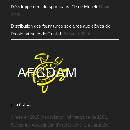
Développement du sport dans l’île de Moheli
11 juin
2026
Distribution des fournitures scolaires aux élèves de
l’école primaire de Ouallah
6 février 2026
Afcdam
Créée en 2015, Association loi française de 1901.
Reconnue Association d’intérêt général à caractère