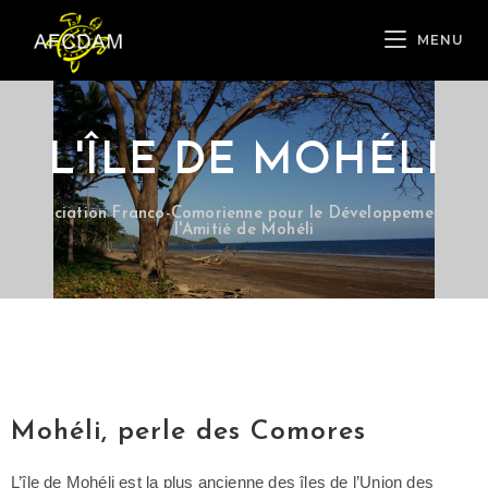
MENU
L'ÎLE DE MOHÉLI
Association Franco-Comorienne pour le Développement et
l'Amitié de Mohéli
Mohéli, perle des Comores
L’île de Mohéli est la plus ancienne des îles de l’Union des