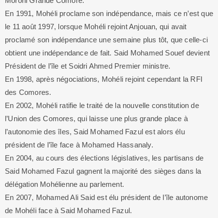
Moroni Grande Comore.
En 1991, Mohéli proclame son indépendance, mais ce n’est que
le
11 août 1997
, lorsque Mohéli rejoint Anjouan, qui avait
proclamé son indépendance une semaine plus tôt, que celle-ci
obtient une indépendance de fait. Said Mohamed Souef devient
Président de l’île et Soidri Ahmed Premier ministre.
En 1998, après négociations, Mohéli rejoint cependant la RFI
des Comores.
En 2002, Mohéli ratifie le traité de la nouvelle constitution de
l’Union des Comores, qui laisse une plus grande place à
l’autonomie des îles, Said Mohamed Fazul est alors élu
président de l’île face à Mohamed Hassanaly.
En 2004, au cours des élections législatives, les partisans de
Said Mohamed Fazul gagnent la majorité des sièges dans la
délégation Mohélienne au parlement.
En 2007, Mohamed Ali Said est élu président de l’île autonome
de Mohéli face à Said Mohamed Fazul.