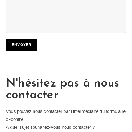
g
e
*
ENVOYER
N'hésitez pas à nous
contacter
Vous pouvez nous contacter par l’intermédiaire du formulaire
ci-contre.
À quel sujet souhaitez-vous nous contacter ?