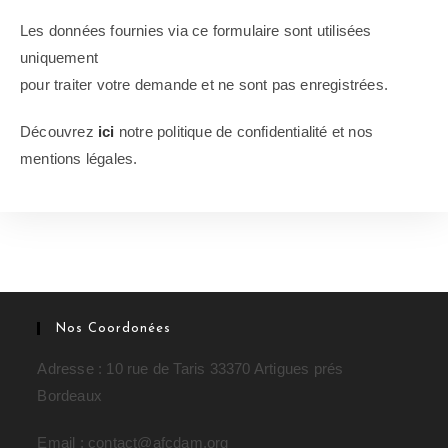
Les données fournies via ce formulaire sont utilisées
uniquement
pour traiter votre demande et ne sont pas enregistrées.
Découvrez
ici
notre politique de confidentialité et nos
mentions légales.
Nos Coordonées
Adresse : 10 rue de Taris 33370 Artigues prés
Bordeaux
Email : contact@afcdam.org