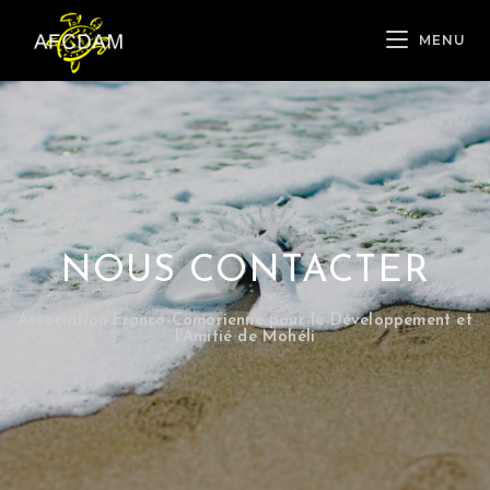
MENU
NOUS CONTACTER
Association Franco-Comorienne pour le Développement et
l'Amitié de Mohéli