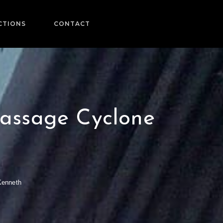
CTIONS
CONTACT
 passage Cyclone
Kenneth