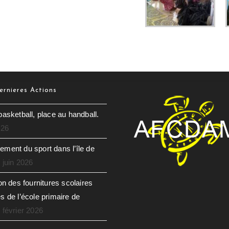
rnieres Actions
basketball, place au handball.
026
ment du sport dans l’île de
 juin 2026
ion des fournitures scolaires
s de l’école primaire de
 février 2026