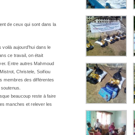
ment de ceux qui sont dans la
 voilà aujourd’hui dans le
s ce travail, on était
river. Entre autres Mahmoud
Mistrot, Christele, Soifiou
es membres des différentes
t soutenus.
uisque beaucoup reste à faire
les manches et relever les