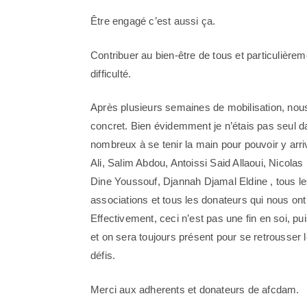
Être engagé c’est aussi ça.
Contribuer au bien-être de tous et particulière
difficulté.
Après plusieurs semaines de mobilisation, nous
concret. Bien évidemment je n’étais pas seul dan
nombreux à se tenir la main pour pouvoir y ar
Ali, Salim Abdou, Antoissi Said Allaoui, Nicolas 
Dine Youssouf, Djannah Djamal Eldine , tous l
associations et tous les donateurs qui nous on
Effectivement, ceci n’est pas une fin en soi, p
et on sera toujours présent pour se retrousser 
défis.
Merci aux adherents et donateurs de afcdam.