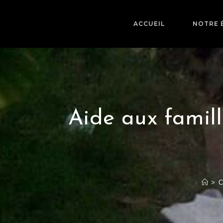
ACCUEIL
NOTRE 
Aide aux famill
>
C