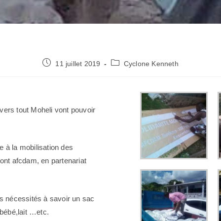
11 juillet 2019
Cyclone Kenneth
vers tout Moheli vont pouvoir
e à la mobilisation des
nt afcdam, en partenariat
s nécessités à savoir un sac
 bébé,lait …etc.