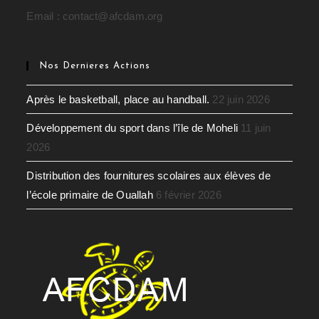
Email : contact@afcdam.org
Nos Dernieres Actions
Après le basketball, place au handball.
22 juin 2026
Développement du sport dans l’île de Moheli
11 juin
2026
Distribution des fournitures scolaires aux élèves de
l’école primaire de Ouallah
6 février 2026