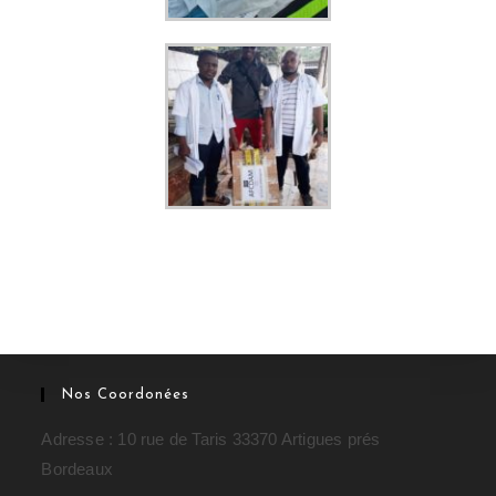
Nos Coordonées
Adresse : 10 rue de Taris 33370 Artigues prés
Bordeaux