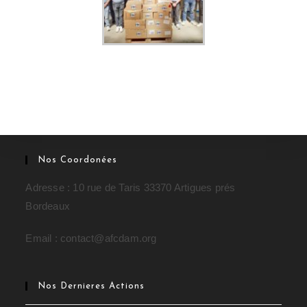
Nos Coordonées
Adresse : 10 rue de Taris 33370 Artigues prés
Bordeaux
Email : contact@afcdam.org
Nos Dernieres Actions