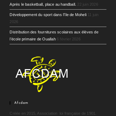
Après le basketball, place au handball.
22 juin 2026
Développement du sport dans l’île de Moheli
11 juin
2026
Distribution des fournitures scolaires aux élèves de
l’école primaire de Ouallah
6 février 2026
Afcdam
Créée en 2015, Association loi française de 1901.