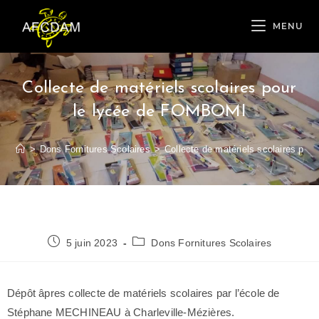
MENU
Collecte de matériels scolaires pour
le lycée de FOMBOMI
>
Dons Fornitures Scolaires
>
Collecte de matériels scolaires po
5 juin 2023
Dons Fornitures Scolaires
Dépôt âpres collecte de matériels scolaires par l’école de
Stéphane MECHINEAU à Charleville-Mézières.