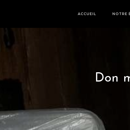
ACCUEIL
NOTRE 
Don m