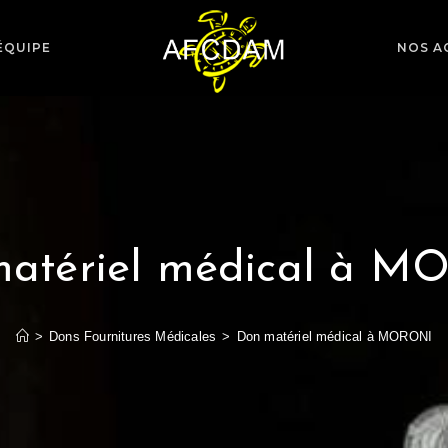
ÉQUIPE
NOS A
atériel médical à 
>
Dons Fournitures Médicales
>
Don matériel médical à MORONI