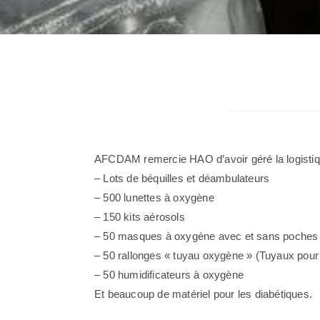
AFCDAM remercie HAO d’avoir géré la logistiqu
– Lots de béquilles et déambulateurs
– 500 lunettes à oxygène
– 150 kits aérosols
– 50 masques à oxygène avec et sans poches
– 50 rallonges « tuyau oxygène » (Tuyaux pour ven
– 50 humidificateurs à oxygène
Et beaucoup de matériel pour les diabétiques.