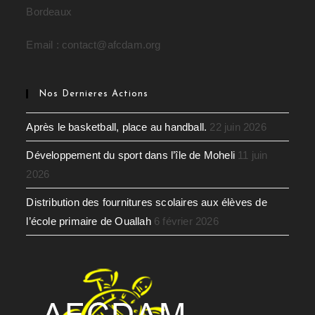
Bordeaux
Email : contact@afcdam.org
Nos Dernieres Actions
Après le basketball, place au handball.
22 juin 2026
Développement du sport dans l’île de Moheli
11 juin
2026
Distribution des fournitures scolaires aux élèves de
l’école primaire de Ouallah
6 février 2026