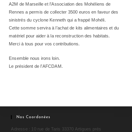
A2M de Marseille et l’Association des Mohéliens de
Rennes a permis de collecter 3500 euros en faveur des
sinistrés du cyclone Kenneth qui a frappé Mohéli.
Cette somme servira à l’achat de kits alimentaires et du
matériel pour aider à la reconstruction des habitats.
Merci à tous pour vos contributions.
Ensemble nous irons loin.
Le président de l’AFCDAM.
Nos Coordonées
Adresse : 10 rue de Taris 33370 Artigues prés