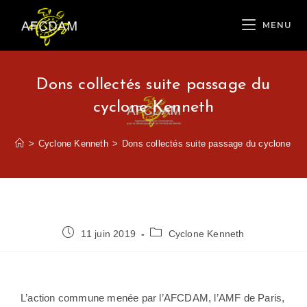
MENU
Dons collectés suite passage du
cyclone Kenneth
>
Cyclone Kenneth
>
Dons collectés suite passage du cyclone Ke
11 juin 2019
Cyclone Kenneth
L’action commune menée par l’AFCDAM, l’AMF de Paris,