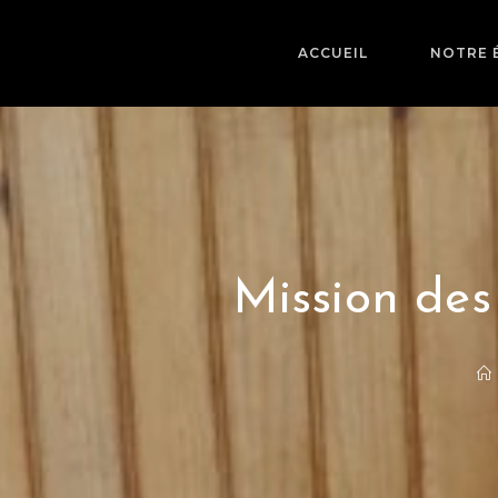
ACCUEIL
NOTRE 
Mission d