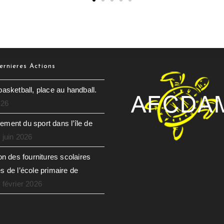
rnieres Actions
basketball, place au handball.
026
ment du sport dans l’île de
 juin 2026
ion des fournitures scolaires
s de l’école primaire de
 février 2026