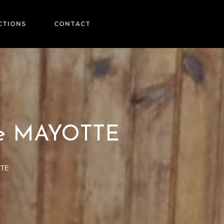
CTIONS
CONTACT
de MAYOTTE
TTE