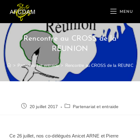
MENU
Rencontre au CROSS de la
REUNION
>
Partenariat et entraide
>
Rencontre au CROSS de la REUNION
20 juillet 2017
Partenariat et entraide
Ce 26 juillet, nos co-délégués Anicet ARNE et Pierre