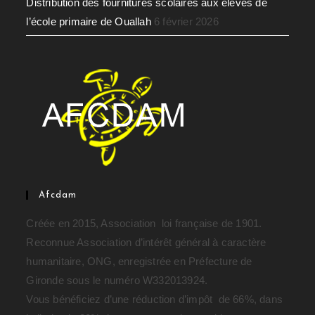
Distribution des fournitures scolaires aux élèves de
l’école primaire de Ouallah
6 février 2026
Afcdam
Créée en 2015, Association loi française de 1901.
Reconnue Association d’intérêt général à caractère
humanitaire, ONG, enregistrée en Préfecture de
Gironde sous le numéro W332013924.
Vous bénéficiez d’une réduction d’impôt de 66%, dans