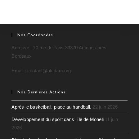
Nos Coordonées
Adresse : 10 rue de Taris 33370 Artigues prés
Bordeaux
Email : contact@afcdam.org
Nos Dernieres Actions
Après le basketball, place au handball.
22 juin 2026
Développement du sport dans l’île de Moheli
11 juin
2026