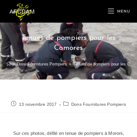
MENU
Tenues de pompiers pour les
Comores
>
Dons Fournitures Pompiers
>
Tenues de pompiers pour les Com
13 novembre 2017
Dons Fournitures Pompiers
Sur ces photos, défilé en tenue de pompiers à Moroni,