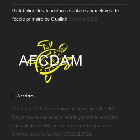
Distribution des fournitures scolaires aux élèves de
l’école primaire de Ouallah
6 février 2026
Afcdam
Créée en 2015, Association loi française de 1901.
Reconnue Association d’intérêt général à caractère
humanitaire, ONG, enregistrée en Préfecture de
Gironde sous le numéro W332013924.