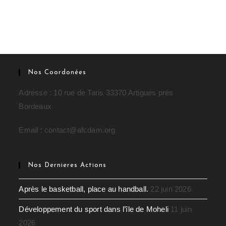
Nos Coordonées
Adresse : 10 rue de Taris 33370 Artigues prés
Bordeaux
Email : contact@afcdam.org
Nos Dernieres Actions
Après le basketball, place au handball.
22 juin 2026
Développement du sport dans l’île de Moheli
11 juin
2026