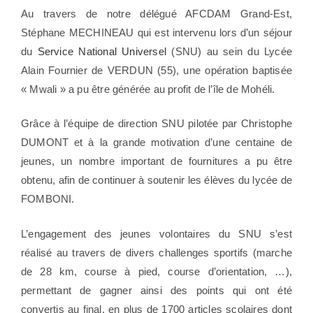
Au travers de notre délégué AFCDAM Grand-Est,
Stéphane MECHINEAU qui est intervenu lors d’un séjour
du
Service National Universel
(SNU) au sein du Lycée
Alain Fournier de VERDUN (55), une opération baptisée
« Mwali » a pu être générée au profit de l’île de Mohéli.
Grâce à l’équipe de direction SNU pilotée par Christophe
DUMONT et à la grande motivation d’une centaine de
jeunes, un nombre important de fournitures a pu être
obtenu, afin de continuer à soutenir les élèves du lycée de
FOMBONI.
L’engagement des jeunes volontaires du SNU s’est
réalisé au travers de divers challenges sportifs (marche
de 28 km, course à pied, course d’orientation, …),
permettant de gagner ainsi des points qui ont été
convertis au final, en plus de 1700 articles scolaires dont