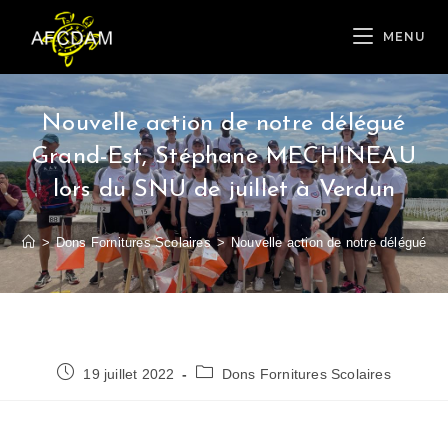
MENU
Nouvelle action de notre délégué
Grand-Est, Stéphane MECHINEAU
lors du SNU de juillet à Verdun
>
Dons Fornitures Scolaires
>
Nouvelle action de notre délégué G
19 juillet 2022
Dons Fornitures Scolaires