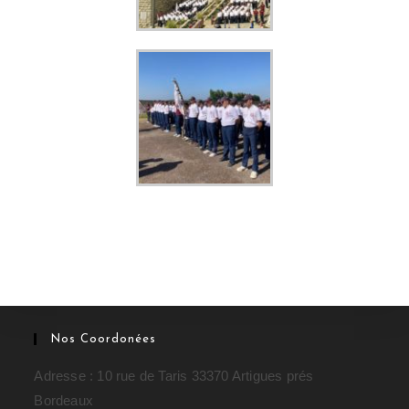
Nos Coordonées
Adresse : 10 rue de Taris 33370 Artigues prés
Bordeaux